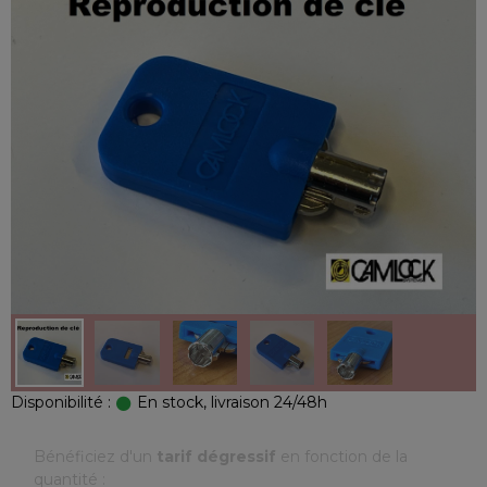
Disponibilité :
En stock, livraison 24/48h
Bénéficiez d'un
tarif dégressif
en fonction de la
quantité :