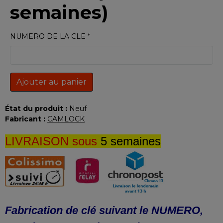
semaines)
NUMERO DE LA CLE
Ajouter au panier
État du produit :
Neuf
Fabricant :
CAMLOCK
LIVRAISON sous
5 semaines
Fabrication de clé suivant le NUMERO,