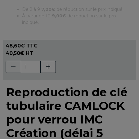
De 2 à 9
7,00€
de réduction sur le prix indiqué.
À partir de 10
9,00€
de réduction sur le prix
indiqué.
48,60€ TTC
40,50€ HT
Reproduction de clé
tubulaire CAMLOCK
pour verrou IMC
Création (délai 5