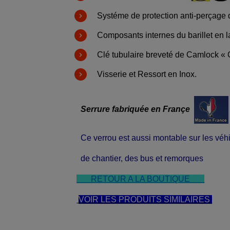
Systéme de protection anti-perçage d
Composants internes du barillet en lai
Clé tubulaire breveté de Camlock « 
Visserie et Ressort en Inox.
Serrure fabriquée en Françe
Ce verrou est aussi montable sur les véh
de chantier, des bus et remorques
RETOUR A LA BOUTIQUE
VOIR LES PRODUITS SIMILAIRES