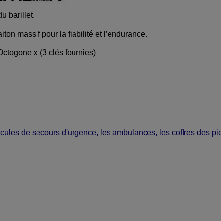
u barillet.
ton massif pour la fiabilité et l’endurance.
Octogone » (3 clés fournies)
icules de secours d'urgence, les ambulances, les coffres des p