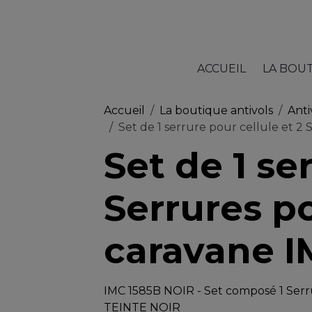
ACCUEIL
LA BOU
Accueil
La boutique antivols
Anti
Set de 1 serrure pour cellule et 
Set de 1 se
Serrures p
caravane I
IMC 1585B NOIR - Set composé 1 Serru
TEINTE NOIR