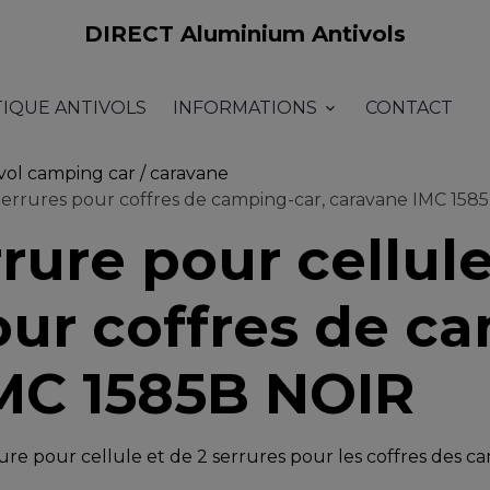
DIRECT Aluminium Antivols
TIQUE ANTIVOLS
INFORMATIONS
CONTACT
vol camping car / caravane
2 Serrures pour coffres de camping-car, caravane IMC 15
rrure pour cellule
our coffres de c
MC 1585B NOIR
re pour cellule et de 2 serrures pour les coffres des c