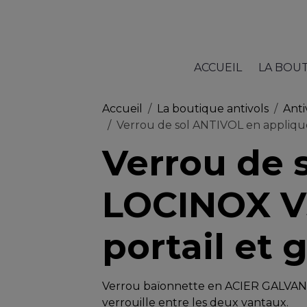
ACCUEIL
LA BOU
Accueil
La boutique antivols
Anti
Verrou de sol ANTIVOL en appliqu
Verrou de 
LOCINOX V
portail et g
Verrou baïonnette en ACIER GALVANISE
verrouille entre les deux vantaux.