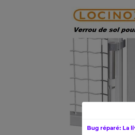
Bug réparé: La li