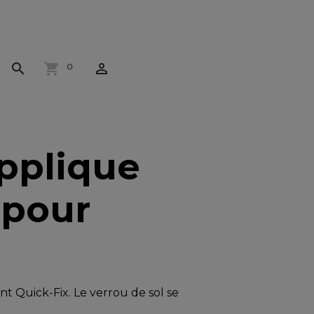
0
pplique
 pour
t Quick-Fix. Le verrou de sol se