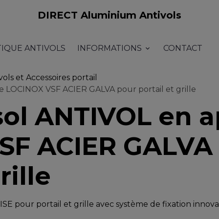
DIRECT Aluminium Antivols
TIQUE ANTIVOLS
INFORMATIONS
CONTACT
vols et Accessoires portail
e LOCINOX VSF ACIER GALVA pour portail et grille
sol ANTIVOL en a
SF ACIER GALVA
rille
 pour portail et grille avec système de fixation innovan