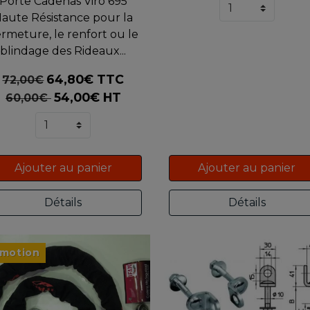
Porte Cadenas Viro 695
aute Résistance pour la
rmeture, le renfort ou le
blindage des Rideaux...
64,80€ TTC
72,00€
54,00€ HT
60,00€
Ajouter au panier
Ajouter au panier
Détails
Détails
motion