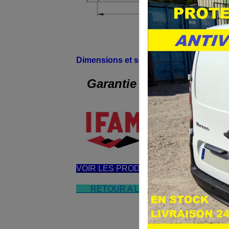
Cadenas U70
Dimensions et schéma:
Garantie
VOIR LES PRODUITS SIMILAIRES
RETOUR A LA BOUTIQUE