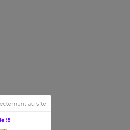
rectement au site
 !!!