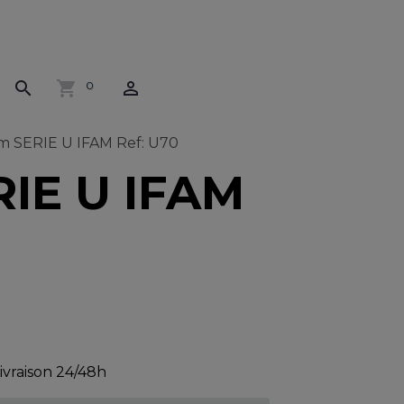
0
 SERIE U IFAM Ref: U70
IE U IFAM
livraison 24/48h