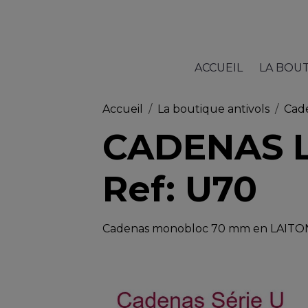
ACCUEIL
LA BOU
Accueil
La boutique antivols
Cad
CADENAS L
Ref: U70
Cadenas monobloc 70 mm en LAITON,