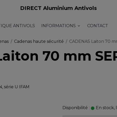
DIRECT Aluminium Antivols
TIQUE ANTIVOLS
INFORMATIONS
CONTACT
enas
Cadenas haute sécurité
CADENAS Laiton 70 mm
aiton 70 mm SER
 série U IFAM
Disponibilité :
En stock, 