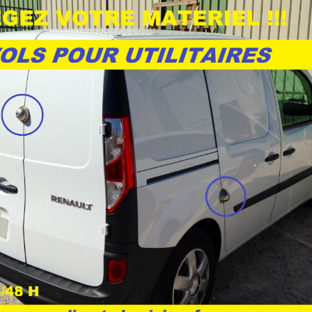
 IFAM fiche technique - Dimensions
(176.43 Ko)