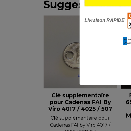
Suggestions
Livraison RAPIDE
Pro
Clé supplementaire
pour Cadenas FAI By
6
Viro 4017 / 4025 / 507
M
Clé supplémentaire pour
Cadenas FAI by Viro 4017 /