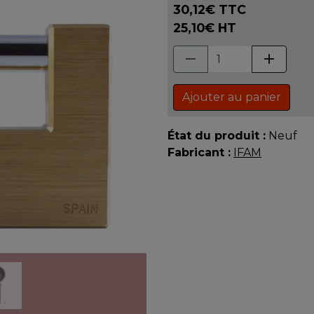
30,12€ TTC
25,10€ HT
Ajouter au panier
État du produit :
Neuf
Fabricant :
IFAM