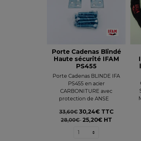
Porte Cadenas Blindé
Haute sécurité IFAM
PS455
Porte Cadenas BLINDE IFA
PS455 en acier
CARBONITURE avec
protection de ANSE
30,24€ TTC
33,60€
25,20€ HT
28,00€