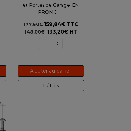
et Portes de Garage. EN
PROMO !!!
159,84€ TTC
177,60€
133,20€ HT
148,00€
Ajouter au panier
Détails