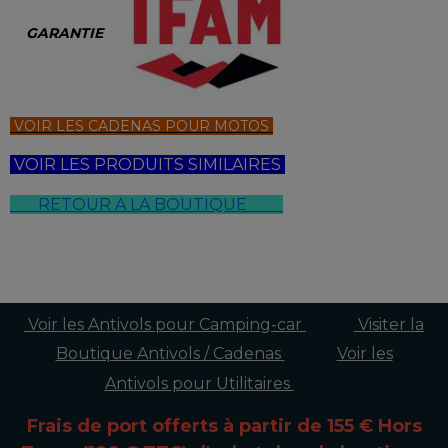
GARANTIE
VOIR LES CADENAS POUR MOTOS
VOIR LES PRODUITS SIMILAIRES
RETOUR A LA BOUTIQUE
Voir les Antivols pour Camping-car
Visiter la
Boutique Antivols / Cadenas
Voir les
Antivols pour Utilitaires
Frais de port offerts à partir de 155 € Hors