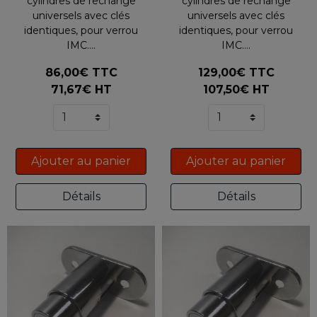
cylindres de rechange
cylindres de rechange
universels avec clés
universels avec clés
identiques, pour verrou
identiques, pour verrou
IMC....
IMC....
86,00€ TTC
129,00€ TTC
71,67€ HT
107,50€ HT
Ajouter au panier
Ajouter au panier
Détails
Détails