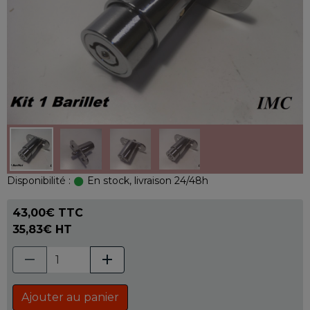
Disponibilité :
En stock, livraison 24/48h
43,00€ TTC
35,83€ HT
Ajouter au panier