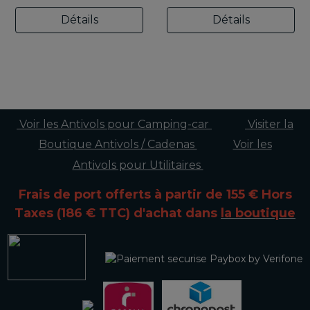
Détails
Détails
Voir les Antivols pour Camping-car
Visiter la
Boutique Antivols / Cadenas
Voir les
Antivols pour Utilitaires
Frais de port offerts à partir de 155 € Hors
Taxes (186 € TTC)
d'achat dans
la boutique