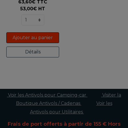
63,60€ TTC
53,00€ HT
Ajouter au panier
Détails
Voir les Antivols pour Camping-car
Visiter la
Boutique Antivols / Cadenas
Voir les
Antivols pour Utilitaires
Frais de port offerts à partir de 155 € Hors