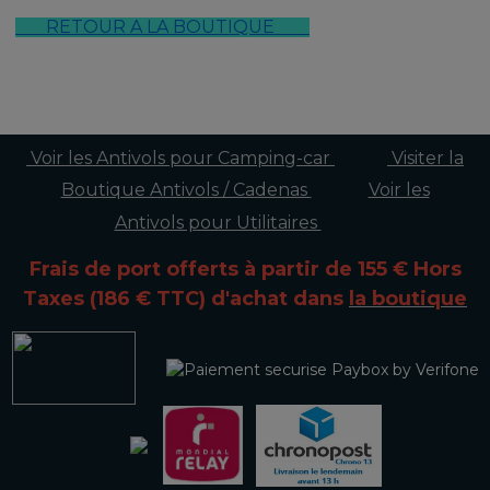
RETOUR A LA BOUTIQUE
Voir les Antivols pour Camping-car
Visiter la
Boutique Antivols / Cadenas
Voir les
Antivols pour Utilitaires
Frais de port offerts à partir de 155 € Hors
Taxes (186 € TTC)
d'achat dans
la boutique