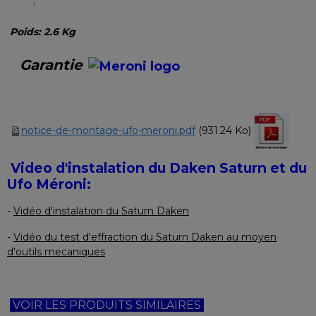
Poids: 2.6 Kg
Garantie
notice-de-montage-ufo-meroni.pdf
(931.24 Ko)
Video d'instalation du Daken Saturn et du
Ufo Méroni:
-
Vidéo d'instalation du Saturn Daken
-
Vidéo du test d'effraction du Saturn Daken au moyen
d'outils mecaniques
VOIR LES PRODUITS SIMILAIRES