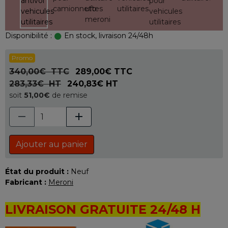
Disponibilité :
En stock, livraison 24/48h
Promo
340,00€ TTC
289,00€ TTC
283,33€ HT
240,83€ HT
soit
51,00€
de remise
Ajouter au panier
État du produit :
Neuf
Fabricant :
Meroni
LIVRAISON GRATUITE 24/48 H